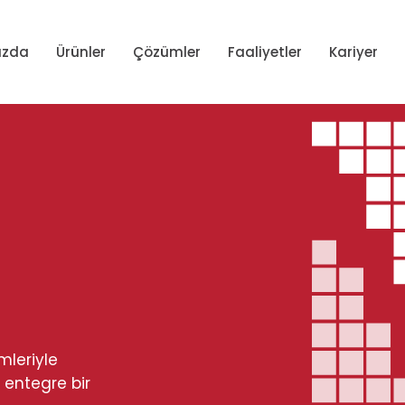
ızda
Ürünler
Çözümler
Faaliyetler
Kariyer
mleriyle
 entegre bir