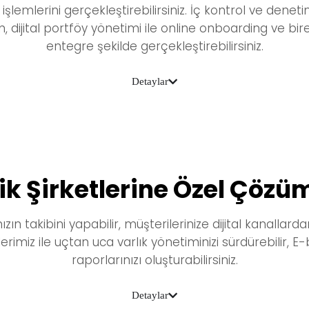
lemlerini gerçekleştirebilirsiniz. İç kontrol ve deneti
, dijital portföy yönetimi ile online onboarding ve bi
entegre şekilde gerçekleştirebilirsiniz.
Detaylar
ik Şirketlerine Özel Çözü
ızın takibini yapabilir, müşterilerinize dijital kanallard
rimiz ile
uçtan uca varlık yönetiminizi
sürdürebilir,
E-
raporlarınızı
oluşturabilirsiniz.
Detaylar