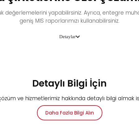
ük değerlemelerini yapabilirsiniz. Ayrıca,
entegre
muha
geniş MIS raporlarımızı
kullanabilirsiniz.
Detaylar
Detaylı Bilgi İçin​
 çözüm ve hizmetlerimiz hakkında detaylı bilgi almak is
Daha Fazla Bilgi Alın