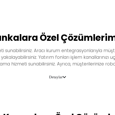
nkalara Özel Çözümlerimi
sunabilirsiniz.
Aracı kurum entegrasyonlarıyla müşter
kalayabilirsiniz. Yatırım fonları işlem kanallarınızı uç
klama hizmeti sunabilirsiniz. Ayrıca, müşterilerinize rob
Detaylar