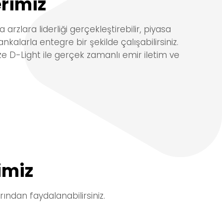
rimiz
a arzlara liderliği
gerçekleştirebilir, piyasa
ankalarla entegre bir şekilde çalışabilirsiniz.
ze D-Light ile
gerçek zamanlı emir iletim ve
imiz
rından
faydalanabilirsiniz.