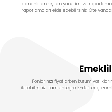
zamanlı emir işlem yönetimi ve raporlama iş
raporlamaları elde edebilirsiniz. Öte yandan
Emeklil
Fonlarınızı fiyatlarken kurum varlıkların
iletebilirsiniz.
Tam entegre E-defter çözümle