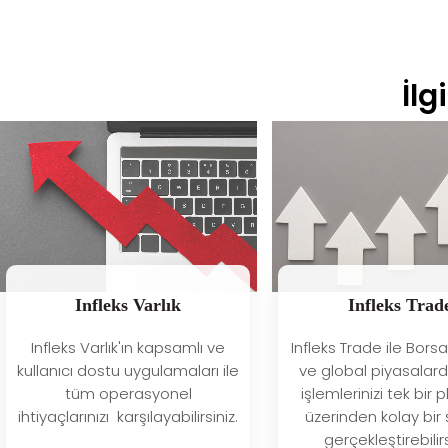
İlg
Infleks Varlık
Infleks Trad
Infleks Varlık'ın kapsamlı ve
Infleks Trade ile Bors
kullanıcı dostu uygulamaları ile
ve global piyasalar
tüm operasyonel
işlemlerinizi tek bir 
ihtiyaçlarınızı karşılayabilirsiniz.
üzerinden kolay bir 
gerçekleştirebilirs