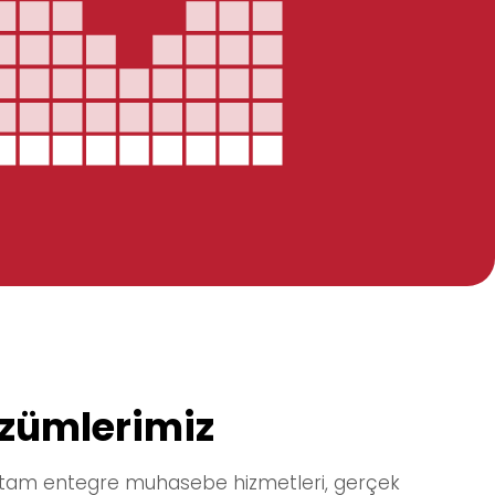
özümlerimiz
, tam entegre muhasebe hizmetleri, gerçek