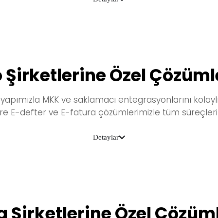
o Şirketlerine Özel Çözüml
yapımızla MKK ve saklamacı entegrasyonlarını kolaylıkl
re
E-defter ve
E-fatura çözümlerimizle tüm süreçlerinizi 
Detaylar
a Şirketlerine Özel Çözüm