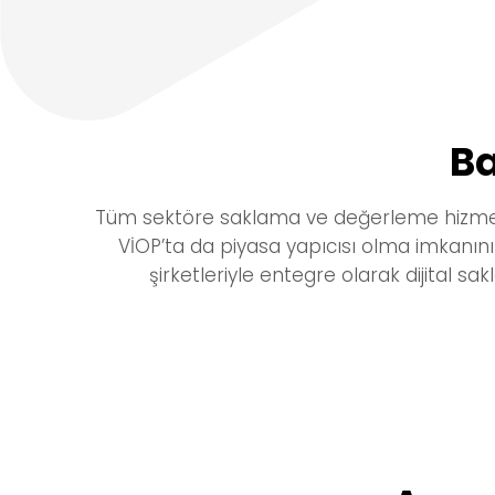
Ba
Tüm sektöre saklama ve değerleme hizmeti 
VİOP’ta da piyasa yapıcısı olma imkanını ya
şirketleriyle entegre olarak dijital sa