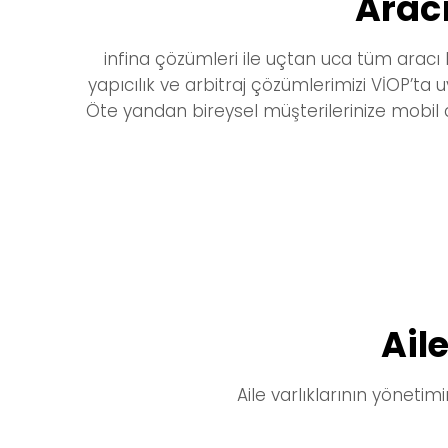
Arac
infina çözümleri ile uçtan uca
tüm
aracı
yapıcılık ve arbitraj çözümlerimizi VİOP’ta uy
Öte yandan bireysel müşterilerinize
mobil
Ail
Aile varlıklarının yöneti