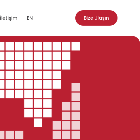
İletişim
EN
Bize Ulaşın