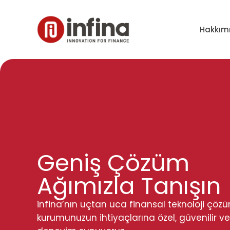
Hakkım
Geniş Çözüm
Ağımızla Tanışın
infina’nın uçtan uca finansal teknoloji çözü
kurumunuzun ihtiyaçlarına özel, güvenilir ve