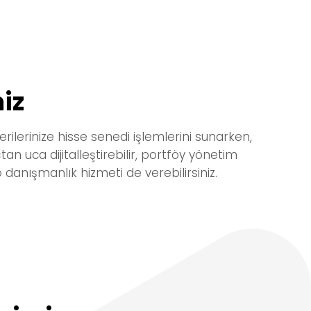
z ​
ilerinize hisse senedi işlemlerini sunarken,
tan uca dijitalleştirebilir, portföy yönetim
o danışmanlık hizmeti de verebilirsiniz.