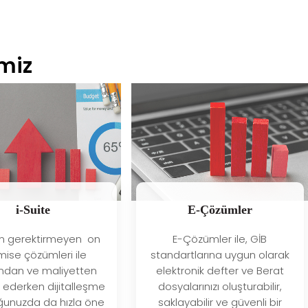
imiz
i-Suite
E-Çözümler
m gerektirmeyen on
E-Çözümler ile, GİB
ise çözümleri ile
standartlarına uygun olarak
dan ve maliyetten
elektronik defter ve Berat
f ederken dijitalleşme
dosyalarınızı oluşturabilir,
ğunuzda da hızla öne
saklayabilir ve güvenli bir