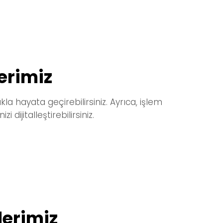
erimiz
a hayata geçirebilirsiniz. Ayrıca,
işlem
dijitalleştirebilirsiniz.
lerimiz