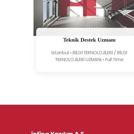
Teknik Destek Uzmanı
Istanbul • BİLGİ TEKNOLOJİLERİ / BİLGİ
TEKNOLOJİLERİ UZMANI • Full Time
infina Yazılım A.Ş.