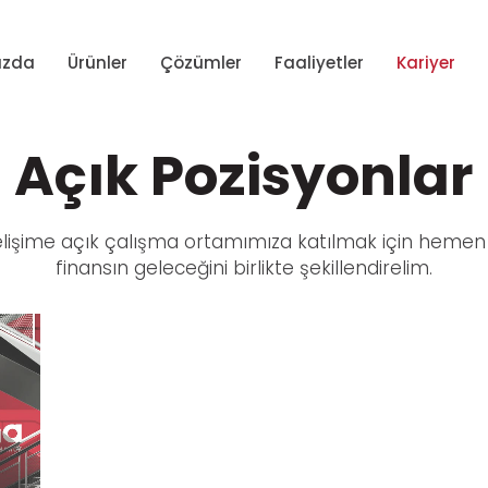
ızda
Ürünler
Çözümler
Faaliyetler
Kariyer
Açık Pozisyonlar
elişime açık çalışma ortamımıza katılmak için hemen i
finansın geleceğini birlikte şekillendirelim.