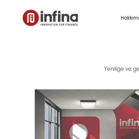
Hakkım
Yeniliğe ve g