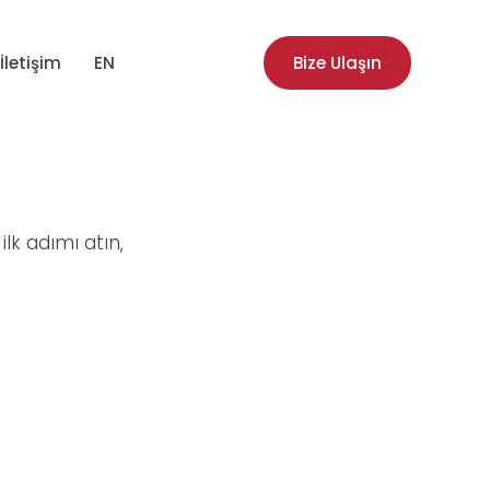
İletişim
EN
Bize Ulaşın
lk adımı atın,