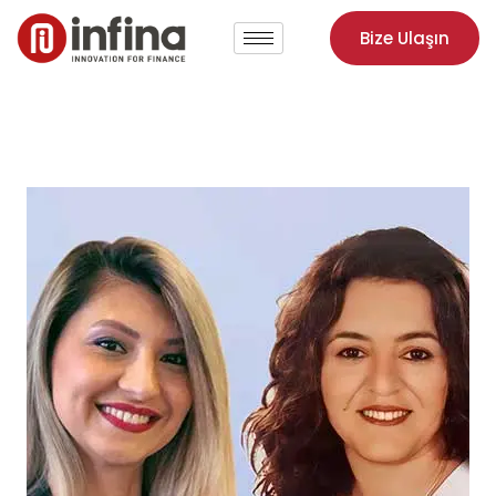
Bize Ulaşın