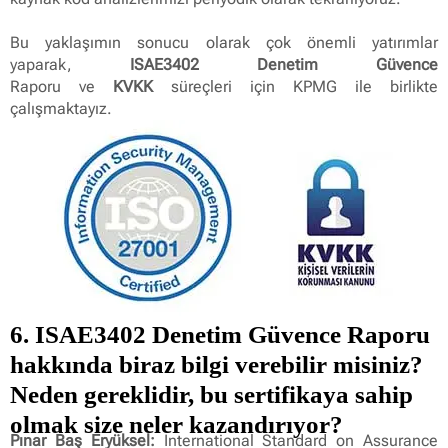
Bu yaklaşımın sonucu olarak çok önemli yatırımlar
yaparak,
ISAE3402 Denetim Güvence
Raporu ve
KVKK
süreçleri için KPMG ile birlikte
çalışmaktayız.
6. ISAE3402 Denetim Güvence Raporu
hakkında biraz bilgi verebilir misiniz?
Neden gereklidir, bu sertifikaya sahip
olmak size neler kazandırıyor?
Pınar Baş Eryüksel:
International Standard on Assurance