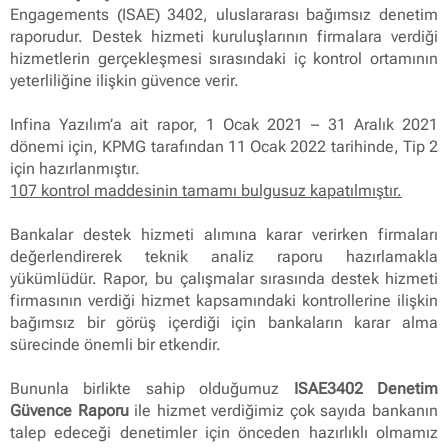
Engagements (ISAE) 3402, uluslararası bağımsız denetim
raporudur. Destek hizmeti kuruluşlarının firmalara verdiği
hizmetlerin gerçekleşmesi sırasındaki iç kontrol ortamının
yeterliliğine ilişkin güvence verir.
Infina Yazılım’a ait rapor, 1 Ocak 2021 – 31 Aralık 2021
dönemi için, KPMG tarafından 11 Ocak 2022 tarihinde, Tip 2
için hazırlanmıştır.
107 kontrol maddesinin tamamı bulgusuz kapatılmıştır.
Bankalar destek hizmeti alımına karar verirken firmaları
değerlendirerek teknik analiz raporu hazırlamakla
yükümlüdür. Rapor, bu çalışmalar sırasında destek hizmeti
firmasının verdiği hizmet kapsamındaki kontrollerine ilişkin
bağımsız bir görüş içerdiği için bankaların karar alma
sürecinde önemli bir etkendir.
Bununla birlikte sahip olduğumuz
ISAE3402 Denetim
Güvence Raporu
ile hizmet verdiğimiz çok sayıda bankanın
talep edeceği denetimler için önceden hazırlıklı olmamız