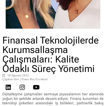
Finansal Teknolojilerde
Kurumsallaşma
Çalışmaları: Kalite
Odaklı Süreç Yönetimi
18 Ağustos 2022
Çiğdem Alev | Pınar Baş Eryüksel
Dijitalleşme çalışmaları sermaye piyasalarının her alanında
yoğun bir şekilde artarak devam ediyor. Finans kurumları ile
teknoloji şirketleri arasındaki iş birlikleri, partnerlik bakış