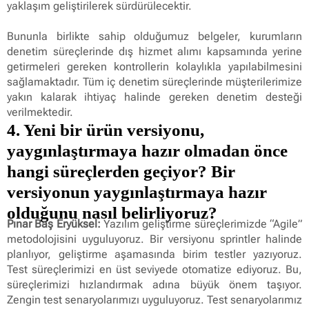
yaklaşım geliştirilerek sürdürülecektir.
Bununla birlikte sahip olduğumuz belgeler, kurumların
denetim süreçlerinde dış hizmet alımı kapsamında yerine
getirmeleri gereken kontrollerin kolaylıkla yapılabilmesini
sağlamaktadır. Tüm iç denetim süreçlerinde müşterilerimize
yakın kalarak ihtiyaç halinde gereken denetim desteği
verilmektedir.
4. Yeni bir ürün versiyonu,
yaygınlaştırmaya hazır olmadan önce
hangi süreçlerden geçiyor? Bir
versiyonun yaygınlaştırmaya hazır
olduğunu nasıl belirliyoruz?
Pınar Baş Eryüksel:
Yazılım geliştirme süreçlerimizde “Agile”
metodolojisini uyguluyoruz. Bir versiyonu sprintler halinde
planlıyor, geliştirme aşamasında birim testler yazıyoruz.
Test süreçlerimizi en üst seviyede otomatize ediyoruz. Bu,
süreçlerimizi hızlandırmak adına büyük önem taşıyor.
Zengin test senaryolarımızı uyguluyoruz. Test senaryolarımız