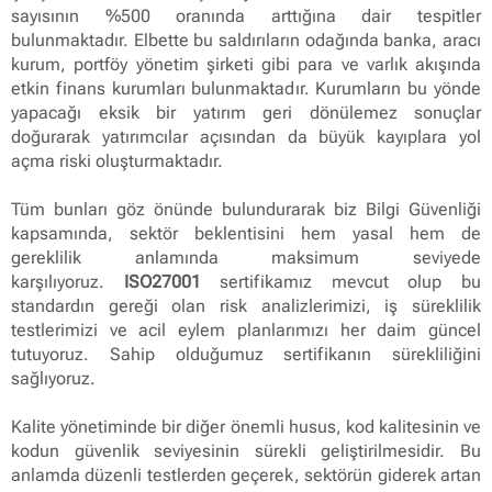
sayısının %500 oranında arttığına dair tespitler
bulunmaktadır. Elbette bu saldırıların odağında banka, aracı
kurum, portföy yönetim şirketi gibi para ve varlık akışında
etkin finans kurumları bulunmaktadır. Kurumların bu yönde
yapacağı eksik bir yatırım geri dönülemez sonuçlar
doğurarak yatırımcılar açısından da büyük kayıplara yol
açma riski oluşturmaktadır.
Tüm bunları göz önünde bulundurarak biz Bilgi Güvenliği
kapsamında, sektör beklentisini hem yasal hem de
gereklilik anlamında maksimum seviyede
karşılıyoruz.
ISO27001
sertifikamız mevcut olup bu
standardın gereği olan risk analizlerimizi, iş süreklilik
testlerimizi ve acil eylem planlarımızı her daim güncel
tutuyoruz. Sahip olduğumuz sertifikanın sürekliliğini
sağlıyoruz.
Kalite yönetiminde bir diğer önemli husus, kod kalitesinin ve
kodun güvenlik seviyesinin sürekli geliştirilmesidir. Bu
anlamda düzenli testlerden geçerek, sektörün giderek artan