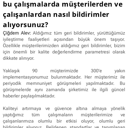
bu çalışmalarda müşterilerden ve
çalışanlardan nasıl bildirimler
alıyorsunuz?
Çiğdem Alev:
Aldığımız tüm geri bildirimler, yürüttüğümüz
iyileştirme faaliyetleri açısından büyük önem taşıyor.
Özellikle müşterilerimizden aldığımız geri bildirimler, bizim
için önemli bir kalite değerlendirme parametresi olarak
dikkate alınıyor.
Yaklaşık 90 müşterimizde 300’e yakın
implementasyonumuz bulunmaktadır. Her müşterimiz ile
periyodik memnuniyet görüşmeleri yapılmaktadır. Bu
görüşmelerde aynı zamanda şirketimiz ile ilgili güncel
haberler paylaşılmaktadır.
Kaliteyi artırmaya ve güvence altına almaya yönelik
yaptığımız tüm çalışmaların müşterilerimize ve
çalışanlarımıza olumlu bir etkisi oluyor, olumlu geri
bildirimler alıyoruz. Belirlenen standartlar ve tanımlanan