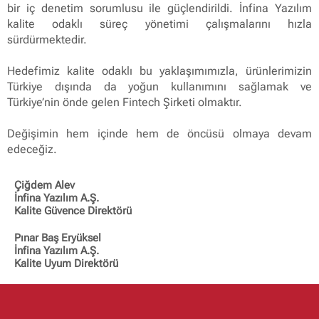
bir iç denetim sorumlusu ile güçlendirildi. İnfina Yazılım
kalite odaklı süreç yönetimi çalışmalarını hızla
sürdürmektedir.
Hedefimiz kalite odaklı bu yaklaşımımızla, ürünlerimizin
Türkiye dışında da yoğun kullanımını sağlamak ve
Türkiye’nin önde gelen Fintech Şirketi olmaktır.
Değişimin hem içinde hem de öncüsü olmaya devam
edeceğiz.
Çiğdem Alev
İnfina Yazılım A.Ş.
Kalite Güvence Direktörü
Pınar Baş Eryüksel
İnfina Yazılım A.Ş.
Kalite Uyum Direktörü