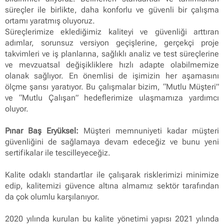
süreçler ile birlikte, daha konforlu ve güvenli bir çalışma
ortamı yaratmış oluyoruz.
Süreçlerimize eklediğimiz kaliteyi ve güvenliği arttıran
adımlar, sorunsuz versiyon geçişlerine, gerçekçi proje
takvimleri ve iş planlarına, sağlıklı analiz ve test süreçlerine
ve mevzuatsal değişikliklere hızlı adapte olabilmemize
olanak sağlıyor. En önemlisi de işimizin her aşamasını
ölçme şansı yaratıyor. Bu çalışmalar bizim, “Mutlu Müşteri”
ve “Mutlu Çalışan” hedeflerimize ulaşmamıza yardımcı
oluyor.
Pınar Baş Eryüksel:
Müşteri memnuniyeti kadar müşteri
güvenliğini de sağlamaya devam edeceğiz ve bunu yeni
sertifikalar ile tescilleyeceğiz.
Kalite odaklı standartlar ile çalışarak risklerimizi minimize
edip, kalitemizi güvence altına almamız sektör tarafından
da çok olumlu karşılanıyor.
2020 yılında kurulan bu kalite yönetimi yapısı 2021 yılında