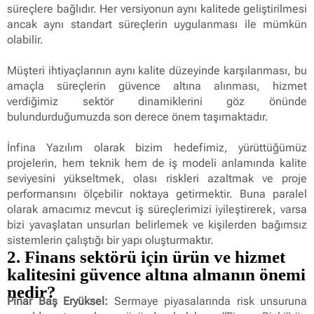
süreçlere bağlıdır. Her versiyonun aynı kalitede geliştirilmesi
ancak aynı standart süreçlerin uygulanması ile mümkün
olabilir.
Müşteri ihtiyaçlarının aynı kalite düzeyinde karşılanması, bu
amaçla süreçlerin güvence altına alınması, hizmet
verdiğimiz sektör dinamiklerini göz önünde
bulundurduğumuzda son derece önem taşımaktadır.
İnfina Yazılım olarak bizim hedefimiz, yürüttüğümüz
projelerin, hem teknik hem de iş modeli anlamında kalite
seviyesini yükseltmek, olası riskleri azaltmak ve proje
performansını ölçebilir noktaya getirmektir. Buna paralel
olarak amacımız mevcut iş süreçlerimizi iyileştirerek, varsa
bizi yavaşlatan unsurları belirlemek ve kişilerden bağımsız
sistemlerin çalıştığı bir yapı oluşturmaktır.
2. Finans sektörü için ürün ve hizmet
kalitesini güvence altına almanın önemi
nedir?
Pınar Baş Eryüksel:
Sermaye piyasalarında risk unsuruna