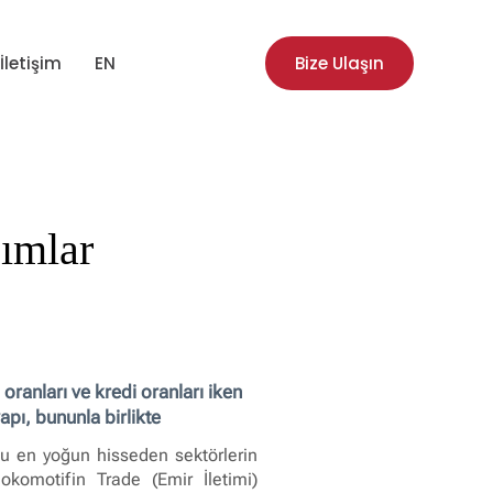
İletişim
EN
Bize Ulaşın
şımlar
ranları ve kredi oranları iken
pı, bununla birlikte
nu en yoğun hisseden sektörlerin
okomotifin Trade (Emir İletimi)