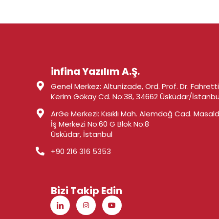
infina Yazılım A.Ş.
Genel Merkez: Altunizade, Ord. Prof. Dr. Fahrett
Kerim Gökay Cd. No:38, 34662 Üsküdar/İstanbu
ArGe Merkezi: Kısıklı Mah. Alemdağ Cad. Masal
İş Merkezi No:60 G Blok No:8
Üsküdar, İstanbul
+90 216 316 5353
Bizi Takip Edin