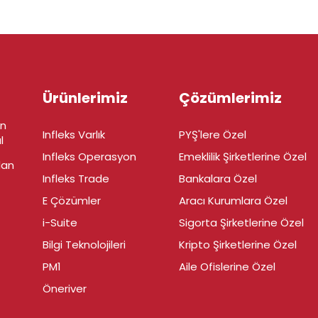
Ürünlerimiz
Çözümlerimiz
in
Infleks Varlık
PYŞ'lere Özel
l
Infleks Operasyon
Emeklilik Şirketlerine Özel
dan
Infleks Trade
Bankalara Özel
E Çözümler
Aracı Kurumlara Özel
i-Suite
Sigorta Şirketlerine Özel
Bilgi Teknolojileri
Kripto Şirketlerine Özel
PM1
Aile Ofislerine Özel
Öneriver