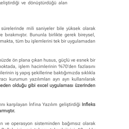
eliştirdiği ve dönüştürdüğü alan
sürelerinde mili saniyeler bile yüksek olarak
 bırakmıştır. Bununla birlikte gerek bireysel,
uymakta, tüm bu işlemlerini tek bir uygulamadan
ümüzde ön plana çıkan husus, güçlü ve esnek bir
n noktada, işlem hacimlerinin %70’den fazlasını
erinin iş yapış şekillerine baktığımızda sıklıkla
acı kurumun yazılımları ayrı ayrı kullanılarak
önceden olduğu gibi excel uygulaması üzerinden
ını karşılayan İnfina Yazılım geliştirdiği
Infleks
rmıştır.
nden ve operasyon sisteminden bağımsız olarak