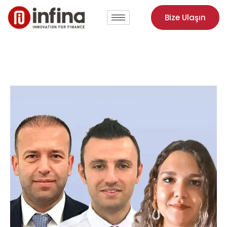
Bize Ulaşın