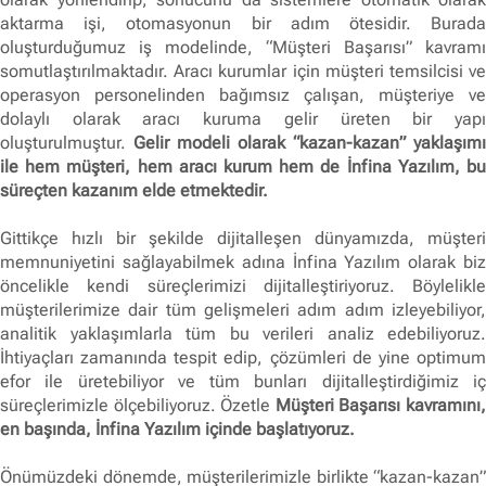
aktarma işi, otomasyonun bir adım ötesidir. Burada
oluşturduğumuz iş modelinde, “Müşteri Başarısı” kavramı
somutlaştırılmaktadır. Aracı kurumlar için müşteri temsilcisi ve
operasyon personelinden bağımsız çalışan, müşteriye ve
dolaylı olarak aracı kuruma gelir üreten bir yapı
oluşturulmuştur.
Gelir modeli olarak “kazan-kazan” yaklaşımı
ile hem müşteri, hem aracı kurum hem de İnfina Yazılım, bu
süreçten kazanım elde etmektedir.
Gittikçe hızlı bir şekilde dijitalleşen dünyamızda, müşteri
memnuniyetini sağlayabilmek adına İnfina Yazılım olarak biz
öncelikle kendi süreçlerimizi dijitalleştiriyoruz. Böylelikle
müşterilerimize dair tüm gelişmeleri adım adım izleyebiliyor,
analitik yaklaşımlarla tüm bu verileri analiz edebiliyoruz.
İhtiyaçları zamanında tespit edip, çözümleri de yine optimum
efor ile üretebiliyor ve tüm bunları dijitalleştirdiğimiz iç
süreçlerimizle ölçebiliyoruz. Özetle
Müşteri Başarısı kavramını
en başında, İnfina Yazılım içinde başlatıyoruz.
Önümüzdeki dönemde, müşterilerimizle birlikte “kazan-kazan”