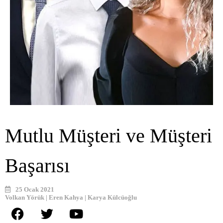
Mutlu Müşteri ve Müşteri
Başarısı
25 Ocak 2021
Volkan Yörük | Eren Kahya | Karya Külcüoğlu