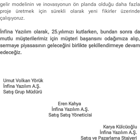
gelir modelinin ve inovasyonun ön planda olduğu daha fazla
proje üretmek için sürekli olarak yeni fikirler üzerinde
çalışıyoruz.
İnfina Yazılım olarak, 25.yılımızı kutlarken, bundan sonra da
mutlu müşterilerimiz için müşteri başarısını odağımıza alıp,
sermaye piyasasının geleceğini birlikte şekillendirmeye devam
edeceğiz.
Umut Volkan Yörük
İnfina Yazılım A.Ş.
Satış Grup Müdürü
Eren Kahya
İnfina Yazılım A.Ş.
Satış Satış Yöneticisi
Karya Külcüoğlu
İnfina Yazılım A.Ş.
Satış ve Pazarlama Stajyeri