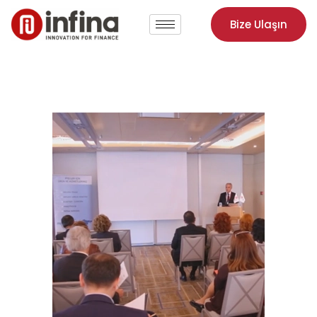
Bize Ulaşın