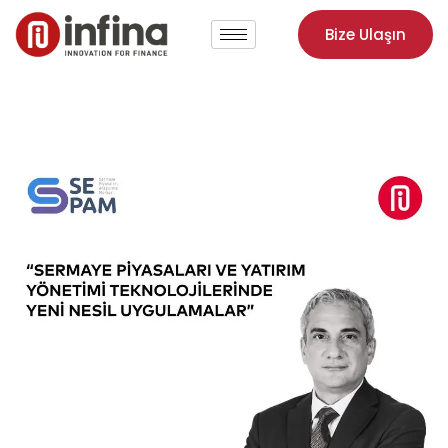
Bize Ulaşın