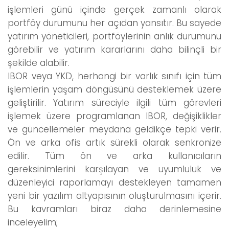
işlemleri günü içinde gerçek zamanlı olarak
portföy durumunu her açıdan yansıtır. Bu sayede
yatırım yöneticileri, portföylerinin anlık durumunu
görebilir ve yatırım kararlarını daha bilinçli bir
şekilde alabilir.
IBOR veya YKD, herhangi bir varlık sınıfı için tüm
işlemlerin yaşam döngüsünü desteklemek üzere
geliştirilir. Yatırım süreciyle ilgili tüm görevleri
işlemek üzere programlanan IBOR, değişiklikler
ve güncellemeler meydana geldikçe tepki verir.
Ön ve arka ofis artık sürekli olarak senkronize
edilir. Tüm ön ve arka kullanıcıların
gereksinimlerini karşılayan ve uyumluluk ve
düzenleyici raporlamayı destekleyen tamamen
yeni bir yazılım altyapısının oluşturulmasını içerir.
Bu kavramları biraz daha derinlemesine
inceleyelim;