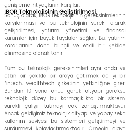
genişleme ihtiyaçlarını karşılar.
IBOR Teknolojisinin Geliştirilmesi
Sonuç olarak, IBOR teknolojisinin gereksinimlerinin
karşılanması ve bu teknolojinin sürekli olarak
geliştirilmesi, yatırım yönetimi ve finansal
kurumlar için büyük faydalar sağlar. Bu, yatırım
kararlarının daha bilinçli ve etkili bir şekilde
alınmasına olanak tanır.
Tüm bu teknolojik gereksinimleri aynı anda ve
etkin bir şekilde bir araya getirmek de iyi bir
fintech, wealthtech şirketinin yetkinliğine girer.
Bundan 10 sene önce gerek altyapı gerekse
teknolojik düzey bu karmaşıklıkta bir sistemi
sürekli çalışır tutmayı çok zorlaştırmaktaydı.
Ancak geldiğimiz teknolojik altyapı ve yapay zeka
kullanım seviyesi bu sistemleri geliştirmeyi ve
sürdürmeyi kolaylaştırmaktadır. Örneğin olaya