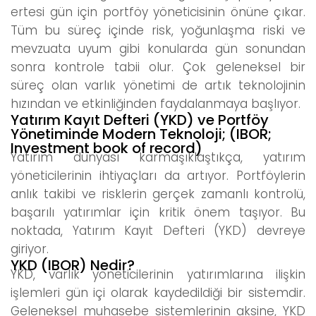
ertesi gün için portföy yöneticisinin önüne çıkar.
Tüm bu süreç içinde risk, yoğunlaşma riski ve
mevzuata uyum gibi konularda gün sonundan
sonra kontrole tabii olur. Çok geleneksel bir
süreç olan varlık yönetimi de artık teknolojinin
hızından ve etkinliğinden faydalanmaya başlıyor.
Yatırım Kayıt Defteri (YKD) ve Portföy
Yönetiminde Modern Teknoloji; (IBOR;
Investment book of record)
Yatırım dünyası karmaşıklaştıkça, yatırım
yöneticilerinin ihtiyaçları da artıyor. Portföylerin
anlık takibi ve risklerin gerçek zamanlı kontrolü,
başarılı yatırımlar için kritik önem taşıyor. Bu
noktada, Yatırım Kayıt Defteri (YKD) devreye
giriyor.
YKD (IBOR) Nedir?
YKD, varlık yöneticilerinin yatırımlarına ilişkin
işlemleri gün içi olarak kaydedildiği bir sistemdir.
Geleneksel muhasebe sistemlerinin aksine, YKD