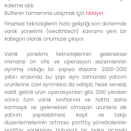
kaleme aldı.
Bültenin tamamına ulaşmak için
tıklayın.
Finansal teknolojilerin hızla geliştiği son dönemde
varlık yönetimi (wealthtech) kavramı yeni bir
kategori olarak önümüze çıkıyor.
Varlık yönetimi teknolojilerinin geleneksel
mimarisi ön ofis ve operasyon sistemlerinin
ayrılmış olduğu bir yapıya dayanır. 2000-2010
yılları arasında bu yapı aynı zamanda yatırım
ürünlerine özel ayrımlara da sahipti, hisse senedi,
sabit getirili ürün operasyonları gibi. 2010 yılından
sonra tüm varlık sınıflarına ve hatta daha
karmaşık ve geleneksel olmayan ürünlere de
yatırım yapılabilmesi, kayıt ve takip
düzenlemelerinin artması portföy yöneticilerinin
portföy varlıklarını bütüncül bir bakış açısıyla