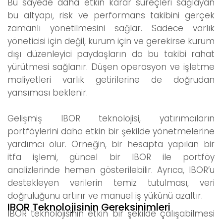
Bu sayede daha etkin karar süreçleri sağlayan
bu altyapı, risk ve performans takibini gerçek
zamanlı yönetilmesini sağlar. Sadece varlık
yöneticisi için değil, kurum için ve gerekirse kurum
dışı düzenleyici paydaşların da bu takibi rahat
yürütmesi sağlanır. Düşen operasyon ve işletme
maliyetleri varlık getirilerine de doğrudan
yansıması beklenir.
Gelişmiş IBOR teknolojisi, yatırımcıların
portföylerini daha etkin bir şekilde yönetmelerine
yardımcı olur. Örneğin, bir hesapta yapılan bir
itfa işlemi, güncel bir IBOR ile portföy
analizlerinde hemen gösterilebilir. Ayrıca, IBOR’u
destekleyen verilerin temiz tutulması, veri
doğruluğunu artırır ve manuel iş yükünü azaltır.
IBOR Teknolojisinin Gereksinimleri
IBOR teknolojisinin etkin bir şekilde çalışabilmesi