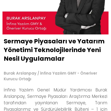
Sermaye Piyasaları ve Yatarım
Yönetimi Teknolojilerinde Yeni
Nesil Uygulamalar
Burak Arslanpay / İnfina Yazılım GMY - Öneriver
Kurucu Ortağı
İnfina Yazılım Genel Müdür Yardımcısı Burak
Arslanpay, Sermaye Piyasaları Araştırma Merkezi
tarafından yayınlanan Sermaye, Tarım
Piyasalarımız ve Sürdürülebilirlik Bülteni – 1 için