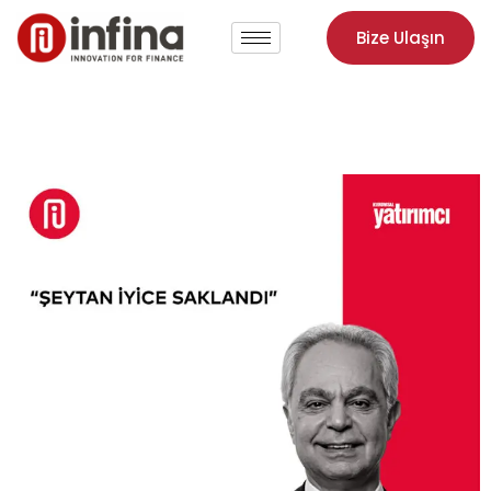
Bize Ulaşın