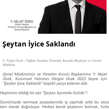
Şeytan İyice Saklandı
Y. Nejat Özek / İnfina Yazılım Yönetim Kurulu Başkanı ve Genel
Müdürü
Genel Müdürümüz ve Yönetim Kurulu Başkanımız Y. Nejat
Özek, Kurumsal Yatırımcı Dergisi Ocak 2023 Sayısı için
“Şeytan İyice Saklandı” başlıklı yazıyı kaleme aldı.
Hepimizin bildiği bir söz “Şeytan Ayrıntıda Gizlidir”!
Günümüzde sermaye piyasalarında iş yapmak artık bu sözü
tam olarak doğruluyor. Herkes kendi şeytanını bulmak, hızla