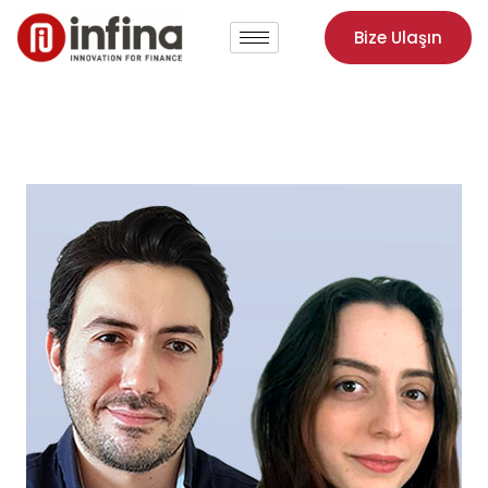
Bize Ulaşın