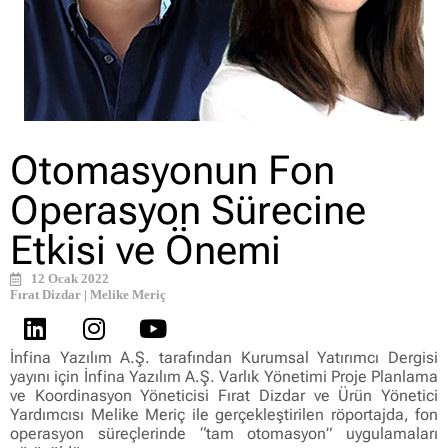
Otomasyonun Fon
Operasyon Sürecine
Etkisi ve Önemi
12 Ocak 2022
Fırat Dizdar | Melike Meriç
İnfina Yazılım A.Ş. tarafından Kurumsal Yatırımcı Dergisi
yayını için İnfina Yazılım A.Ş. Varlık Yönetimi Proje Planlama
ve Koordinasyon Yöneticisi Fırat Dizdar ve Ürün Yönetici
Yardımcısı Melike Meriç ile gerçekleştirilen röportajda, fon
operasyon süreçlerinde “tam otomasyon” uygulamaları