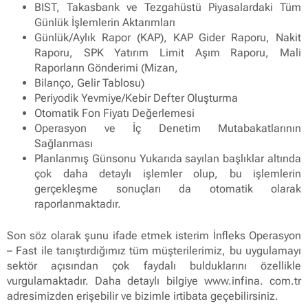
BIST, Takasbank ve Tezgahüstü Piyasalardaki Tüm
Günlük İşlemlerin Aktarımları
Günlük/Aylık Rapor (KAP), KAP Gider Raporu, Nakit
Raporu, SPK Yatırım Limit Aşım Raporu, Mali
Raporların Gönderimi (Mizan,
Bilanço, Gelir Tablosu)
Periyodik Yevmiye/Kebir Defter Oluşturma
Otomatik Fon Fiyatı Değerlemesi
Operasyon ve İç Denetim Mutabakatlarının
Sağlanması
Planlanmış Günsonu Yukarıda sayılan başlıklar altında
çok daha detaylı işlemler olup, bu işlemlerin
gerçekleşme sonuçları da otomatik olarak
raporlanmaktadır.
Son söz olarak şunu ifade etmek isterim İnfleks Operasyon
– Fast ile tanıştırdığımız tüm müşterilerimiz, bu uygulamayı
sektör açısından çok faydalı bulduklarını özellikle
vurgulamaktadır. Daha detaylı bilgiye www.infina. com.tr
adresimizden erişebilir ve bizimle irtibata geçebilirsiniz.